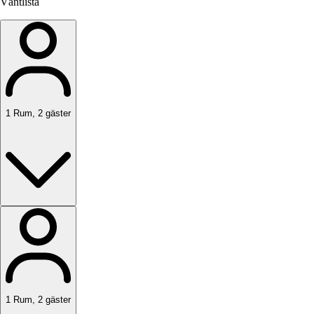
Väntlista
1
Rum
,
2
gäster
1
Rum
,
2
gäster