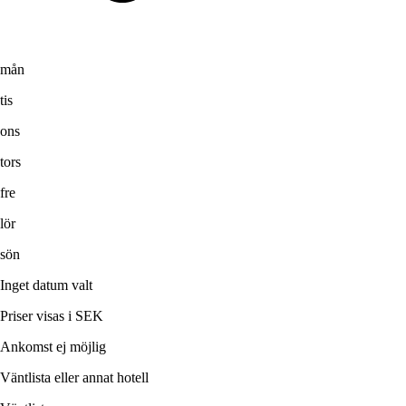
mån
tis
ons
tors
fre
lör
sön
Inget datum valt
Priser visas i SEK
Ankomst ej möjlig
Väntlista eller annat hotell