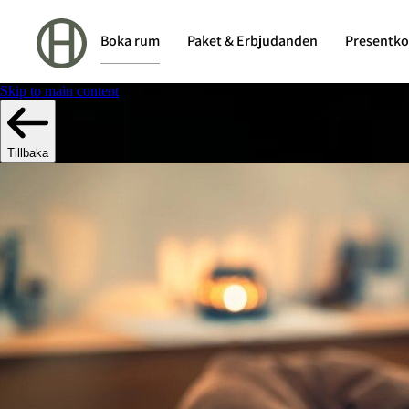
Boka rum
Paket & Erbjudanden
Presentko
Skip to main content
Tillbaka