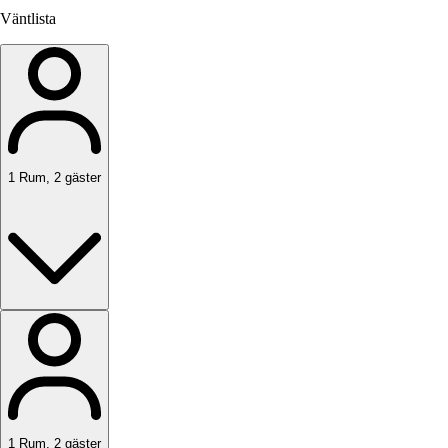
Väntlista
1
Rum
,
2
gäster
1
Rum
,
2
gäster