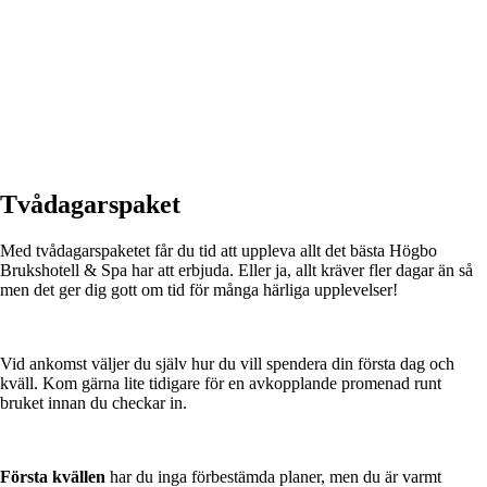
Tvådagarspaket
Med tvådagarspaketet får du tid att uppleva allt det bästa Högbo
Brukshotell & Spa har att erbjuda. Eller ja, allt kräver fler dagar än så
men det ger dig gott om tid för många härliga upplevelser!
Vid ankomst väljer du själv hur du vill spendera din första dag och
kväll. Kom gärna lite tidigare för en avkopplande promenad runt
bruket innan du checkar in.
Första kvällen
har du inga förbestämda planer, men du är varmt