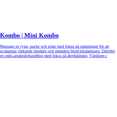
Kombo | Mini Kombo
Massage av rygg, nacke och axlar med fokus på spänningar för att
avslappna värkande muskler och stimulera blodcirkulationen. Därefter
en mini-ansiktsbehandling med fokus på återfuktning. Vänligen c