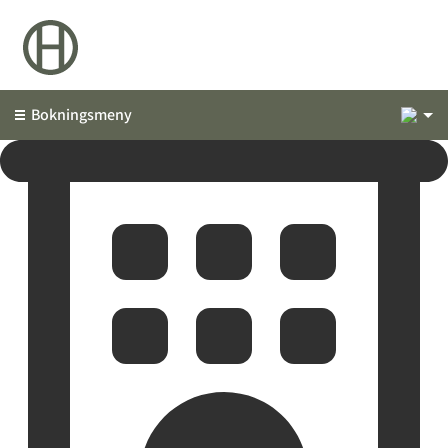
1
Bokningsmeny