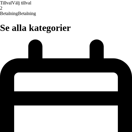
Tillval
Välj tillval
2
Betalning
Betalning
Se alla kategorier