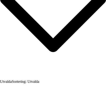
Utvalda
Sortering: Utvalda