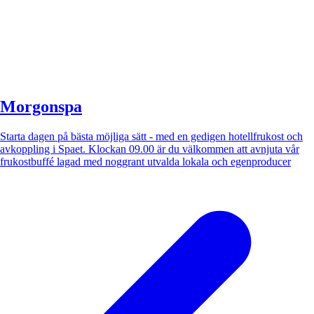
Morgonspa
Starta dagen på bästa möjliga sätt - med en gedigen hotellfrukost och
avkoppling i Spaet. Klockan 09.00 är du välkommen att avnjuta vår
frukostbuffé lagad med noggrant utvalda lokala och egenproducer