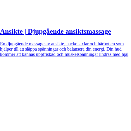
Ansikte | Djupgående ansiktsmassage
En djupgående massage av ansikte, nacke, axlar och hårbotten som
hjälper till att släppa spänningar och balansera din energi. Din hud
kommer att kännas uppfriskad och muskelspänningar lindras med hjäl