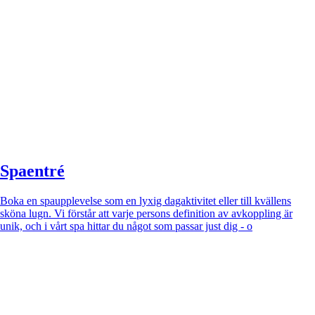
Spaentré
Boka en spaupplevelse som en lyxig dagaktivitet eller till kvällens
sköna lugn. Vi förstår att varje persons definition av avkoppling är
unik, och i vårt spa hittar du något som passar just dig - o