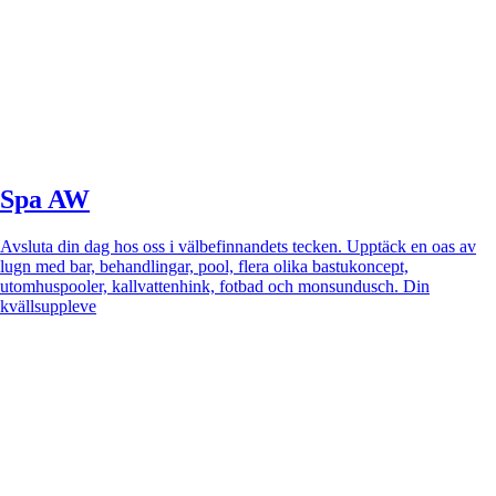
Spa AW
Avsluta din dag hos oss i välbefinnandets tecken. Upptäck en oas av
lugn med bar, behandlingar, pool, flera olika bastukoncept,
utomhuspooler, kallvattenhink, fotbad och monsundusch. Din
kvällsuppleve