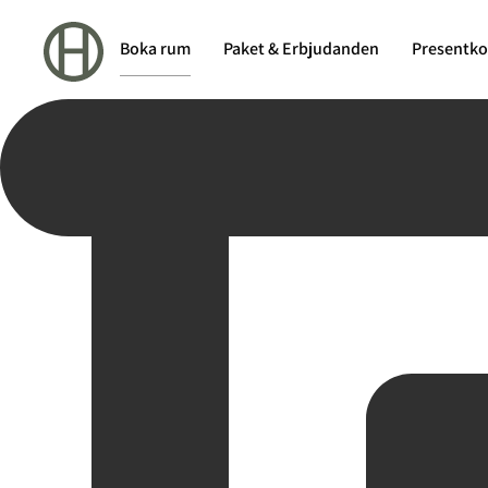
Boka rum
Paket & Erbjudanden
Presentko