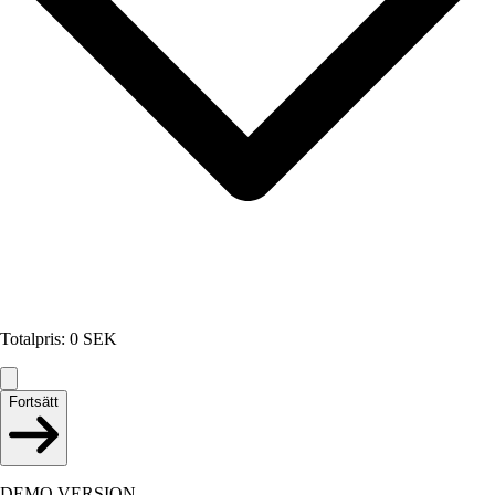
Totalpris
:
0
SEK
Fortsätt
DEMO VERSION